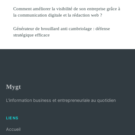
Comment améliorer la visibilité de son entreprise grâce à
la communication digitale et la rédaction web ?
Générateur de brouillard anti cambriolage : défense
stratégique efficace
Mygt
L'information business et entrepreneuriale au quotidien
LIENS
Accueil