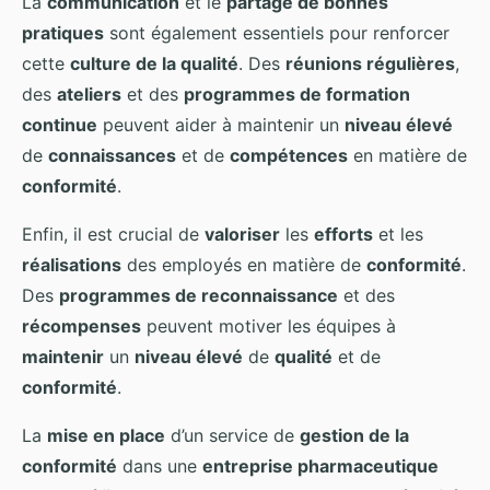
La
communication
et le
partage de bonnes
pratiques
sont également essentiels pour renforcer
cette
culture de la qualité
. Des
réunions régulières
,
des
ateliers
et des
programmes de formation
continue
peuvent aider à maintenir un
niveau élevé
de
connaissances
et de
compétences
en matière de
conformité
.
Enfin, il est crucial de
valoriser
les
efforts
et les
réalisations
des employés en matière de
conformité
.
Des
programmes de reconnaissance
et des
récompenses
peuvent motiver les équipes à
maintenir
un
niveau élevé
de
qualité
et de
conformité
.
La
mise en place
d’un service de
gestion de la
conformité
dans une
entreprise pharmaceutique