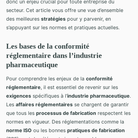
donc un enjeu crucial pour toute entreprise du
Iris
•
27 août 2024
•
7 min de lecture
secteur. Cet article vous offre une vue d’ensemble
des meilleures
stratégies
pour y parvenir, en
s’appuyant sur les normes et pratiques actuelles.
Les bases de la conformité
réglementaire dans l’industrie
pharmaceutique
Pour comprendre les enjeux de la
conformité
réglementaire
, il est essentiel de revenir sur les
exigences
spécifiques à l’
industrie pharmaceutique
.
Les
affaires réglementaires
se chargent de garantir
que tous les
processus de fabrication
respectent les
normes en vigueur. Des réglementations comme la
norme ISO
ou les bonnes
pratiques de fabrication