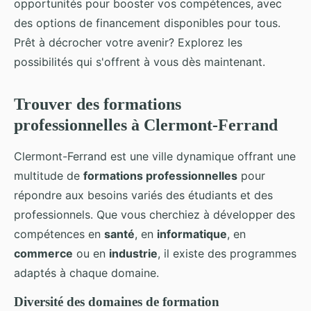
opportunités pour booster vos compétences, avec
des options de financement disponibles pour tous.
Prêt à décrocher votre avenir? Explorez les
possibilités qui s'offrent à vous dès maintenant.
Trouver des formations
professionnelles à Clermont-Ferrand
Clermont-Ferrand est une ville dynamique offrant une
multitude de
formations professionnelles
pour
répondre aux besoins variés des étudiants et des
professionnels. Que vous cherchiez à développer des
compétences en
santé
, en
informatique
, en
commerce
ou en
industrie
, il existe des programmes
adaptés à chaque domaine.
Diversité des domaines de formation