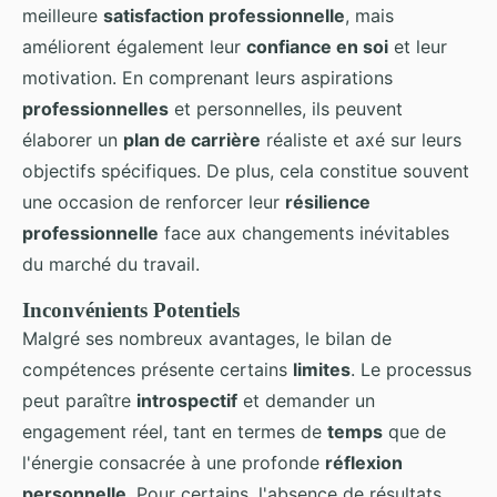
meilleure
satisfaction professionnelle
, mais
améliorent également leur
confiance en soi
et leur
motivation. En comprenant leurs aspirations
professionnelles
et personnelles, ils peuvent
élaborer un
plan de carrière
réaliste et axé sur leurs
objectifs spécifiques. De plus, cela constitue souvent
une occasion de renforcer leur
résilience
professionnelle
face aux changements inévitables
du marché du travail.
Inconvénients Potentiels
Malgré ses nombreux avantages, le bilan de
compétences présente certains
limites
. Le processus
peut paraître
introspectif
et demander un
engagement réel, tant en termes de
temps
que de
l'énergie consacrée à une profonde
réflexion
personnelle
. Pour certains, l'absence de résultats