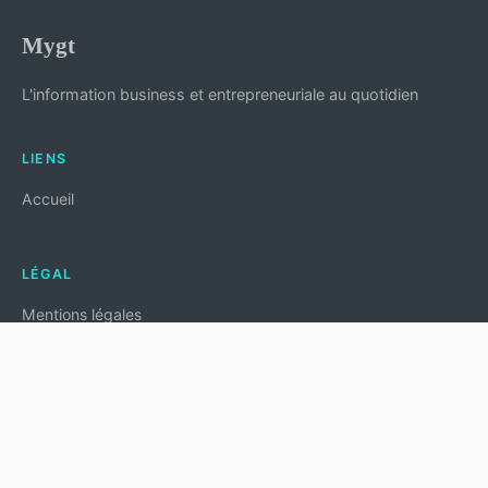
Mygt
L'information business et entrepreneuriale au quotidien
LIENS
Accueil
LÉGAL
Mentions légales
Contact
© 2026 Mygt. Tous droits réservés.