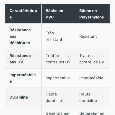
Caractéristiqu
Bâche en
Bâche en
e
PVC
Polyéthylène
Résistance
Très
aux
Résistant
résistant
déchirures
Résistance
Traitée
Traitée
aux UV
contre les UV
contre les UV
Imperméabilit
Imperméable
Imperméable
é
Haute
Haute
Durabilité
durabilité
durabilité
Généralemen
Généralemen