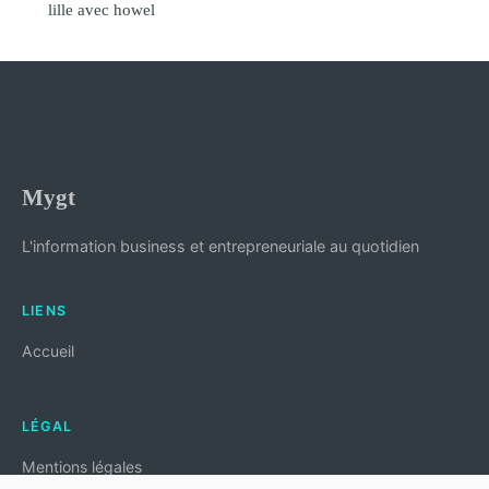
lille avec howel
Mygt
L'information business et entrepreneuriale au quotidien
LIENS
Accueil
LÉGAL
Mentions légales