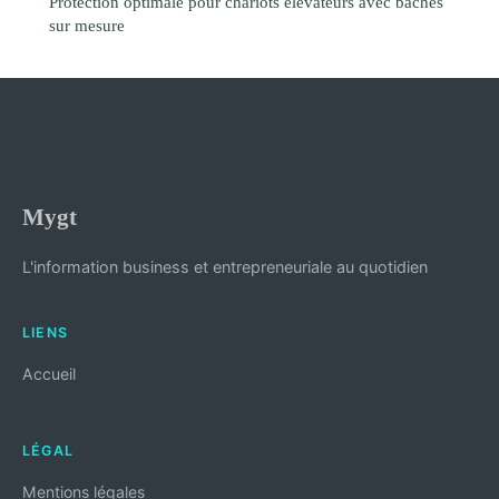
Protection optimale pour chariots élévateurs avec bâches
sur mesure
Mygt
L'information business et entrepreneuriale au quotidien
LIENS
Accueil
LÉGAL
Mentions légales