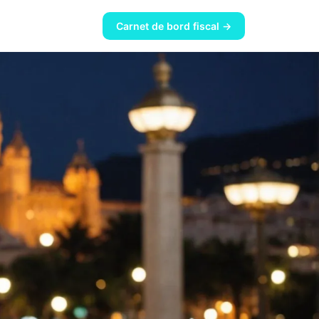
Carnet de bord fiscal →