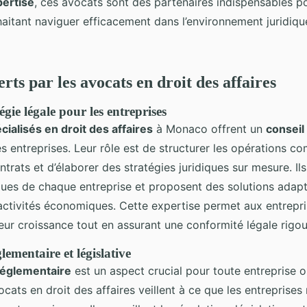
ertise
, ces avocats sont des partenaires indispensables po
haitant naviguer efficacement dans l’environnement juridiq
erts par les avocats en droit des affaires
égie légale pour les entreprises
cialisés en droit des affaires
à Monaco offrent un
conseil
es entreprises. Leur rôle est de structurer les opérations c
trats et d’élaborer des stratégies juridiques sur mesure. Ils
ques de chaque entreprise et proposent des solutions adap
 activités économiques. Cette expertise permet aux entrepr
eur croissance tout en assurant une conformité légale rigo
ementaire et législative
réglementaire
est un aspect crucial pour toute entreprise 
ats en droit des affaires veillent à ce que les entreprises 