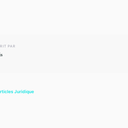
RIT PAR
is
rticles Juridique