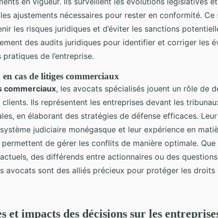
ments en vigueur. Ils surveillent les évolutions législatives e
r les ajustements nécessaires pour rester en conformité. Ce 
ir les risques juridiques et d’éviter les sanctions potentiel
ement des audits juridiques pour identifier et corriger les é
 pratiques de l’entreprise.
 en cas de litiges commerciaux
es commerciaux
, les avocats spécialisés jouent un rôle de 
 clients. Ils représentent les entreprises devant les tribunau
ales, en élaborant des stratégies de défense efficaces. Leu
système judiciaire monégasque et leur expérience en mati
 permettent de gérer les conflits de manière optimale. Que 
ractuels, des différends entre actionnaires ou des question
ces avocats sont des alliés précieux pour protéger les droits 
 et impacts des décisions sur les entreprise