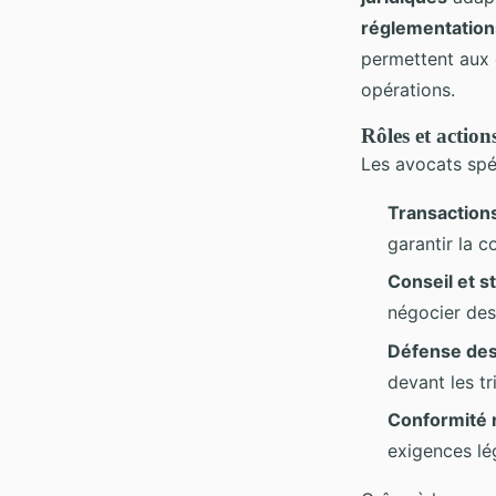
réglementatio
permettent aux e
opérations.
Rôles et action
Les avocats spéc
Transaction
garantir la 
Conseil et st
négocier des
Défense des
devant les tr
Conformité 
exigences lé