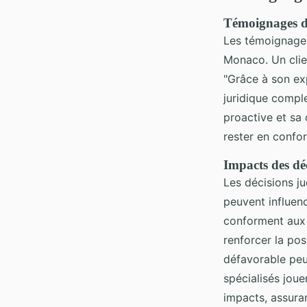
Témoignages de 
Les témoignages
Monaco. Un clien
"Grâce à son ex
juridique comple
proactive et sa
rester en confo
Impacts des déc
Les décisions ju
peuvent influenc
conforment au
renforcer la pos
défavorable peu
spécialisés joue
impacts, assuran