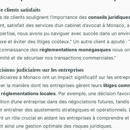
clients satisfaits
 de clients soulignent l’importance des
conseils juridique
t, satisfait des services d’un cabinet d’avocat à Monaco, a
pertise, nous avons pu naviguer avec succès dans un envi
xe et éviter des litiges coûteux." Un autre client a ajouté 
 connaissance des
réglementations monégasques
nous on
rmité et de sécuriser nos transactions commerciales."
isions judiciaires sur les entreprises
diciaires à Monaco ont un impact significatif sur les entrepr
er la manière dont les entreprises gèrent leurs
litiges com
x
réglementations locales
. Par exemple, une décision favor
ition d’une entreprise dans des négociations futures, tandis
t entraîner des ajustements stratégiques et opérationnels.
nt un rôle crucial en aidant les entreprises à comprendre et
t ainsi une gestion optimale des risques juridiques.