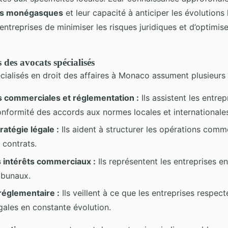
ns monégasques
et leur capacité à anticiper les évolutions 
ntreprises de minimiser les risques juridiques et d’optimise
s des avocats spécialisés
ialisés en droit des affaires à Monaco assument plusieurs r
s commerciales et réglementation :
Ils assistent les entre
conformité des accords aux normes locales et internationale
ratégie légale :
Ils aident à structurer les opérations comme
 contrats.
 intérêts commerciaux :
Ils représentent les entreprises en
ibunaux.
réglementaire :
Ils veillent à ce que les entreprises respect
gales en constante évolution.