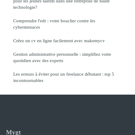
pour les jeunes talents dans une entreprise de haute
technologie?
Comprendre l'edr : votre bouclier contre les
cybermenaces
Créez un cv en ligne facilement avec makemycv
Gestion administrative personnelle : simplifiez votre
quotidien avec des experts
Les erreurs à éviter pour un freelance débutant : top 5
incontournables
Mygt